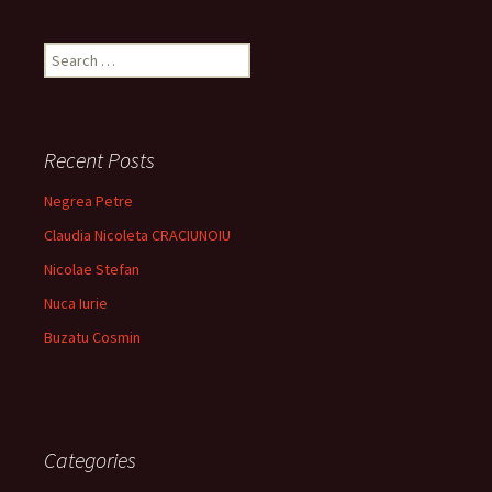
Search
for:
Recent Posts
Negrea Petre
Claudia Nicoleta CRACIUNOIU
Nicolae Stefan
Nuca Iurie
Buzatu Cosmin
Categories