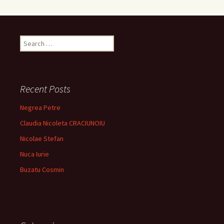
Search
for:
Recent Posts
Negrea Petre
Claudia Nicoleta CRACIUNOIU
Nicolae Stefan
Nuca Iurie
Buzatu Cosmin